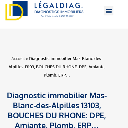
Diagnostics immobiliers
Zone d’interventio
Accueil
»
Diagnostic immobilier Mas-Blanc-des-
Alpilles 13103, BOUCHES DU RHONE: DPE, Amiante,
Plomb, ERP…
Diagnostic immobilier Mas-
Blanc-des-Alpilles 13103,
BOUCHES DU RHONE: DPE,
Amiante, Plomb, ERP…